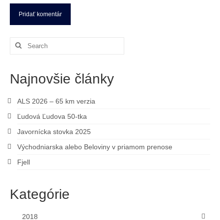
Search
for:
Najnovšie články
ALS 2026 – 65 km verzia
Ľudová Ľudova 50-tka
Javornícka stovka 2025
Východniarska alebo Beloviny v priamom prenose
Fjell
Kategórie
2018