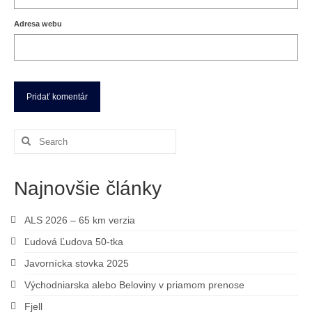
Adresa webu
Search
for:
Najnovšie články
ALS 2026 – 65 km verzia
Ľudová Ľudova 50-tka
Javornícka stovka 2025
Východniarska alebo Beloviny v priamom prenose
Fjell