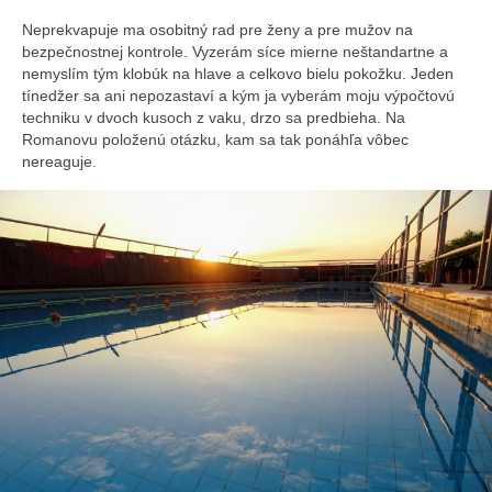
Neprekvapuje ma osobitný rad pre ženy a pre mužov na
bezpečnostnej kontrole. Vyzerám síce mierne neštandartne a
nemyslím tým klobúk na hlave a celkovo bielu pokožku. Jeden
tínedžer sa ani nepozastaví a kým ja vyberám moju výpočtovú
techniku v dvoch kusoch z vaku, drzo sa predbieha. Na
Romanovu položenú otázku, kam sa tak ponáhľa vôbec
nereaguje.